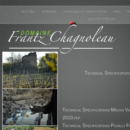
ACCUEIL
DOMAINE
VIGNOBLE ET VINIFICATION
VINS
T
DOCS ET PRESSE
Technical Specificatio
Technical Specifications Mâcon V
2010.pdf
Technical Specifications Pouilly F